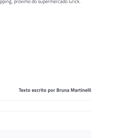
opping, próximo do supermercado Grick.
Texto escrito por Bruna Martinelli