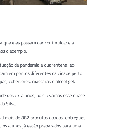
ra que eles possam dar continuidade a
mos o exemplo.
situação de pandemia e quarentena, ex-
ocam em pontos diferentes da cidade perto
as, cobertores, máscaras e álcool gel.
tade dos ex-alunos, pois levamos esse quase
da Silva.
tal mais de 882 produtos doados, entregues
e, os alunos já estão preparados para uma