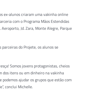
 os ex-alunos criaram uma vakinha online
m parceria com o Programa Mãos Estendidas
. Aeroporto, Jd. Zara, Monte Alegre, Parque
parceiras do Projete, os alunos se
resça! Somos jovens protagonistas, cheios
 dos itens ou em dinheiro na vakinha
ue podemos ajudar os grupos que estão com
”, conclui Michelle.