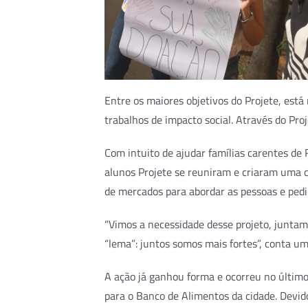
Entre os maiores objetivos do Projete, está
trabalhos de impacto social. Através do Pr
Com intuito de ajudar famílias carentes de 
alunos Projete se reuniram e criaram uma c
de mercados para abordar as pessoas e pedir
“Vimos a necessidade desse projeto, juntam
“lema”: juntos somos mais fortes”, conta um
A ação já ganhou forma e ocorreu no último
para o Banco de Alimentos da cidade. Devid