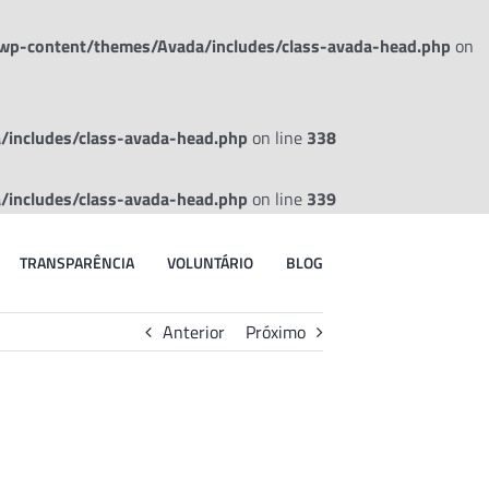
wp-content/themes/Avada/includes/class-avada-head.php
on
includes/class-avada-head.php
on line
338
includes/class-avada-head.php
on line
339
TRANSPARÊNCIA
VOLUNTÁRIO
BLOG
Anterior
Próximo