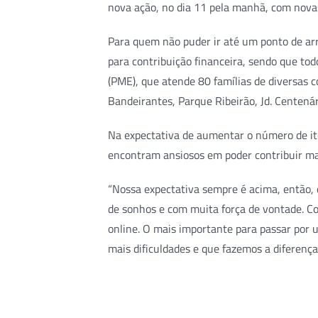
nova ação, no dia 11 pela manhã, com nova
Para quem não puder ir até um ponto de arr
para contribuição financeira, sendo que to
(PME), que atende 80 famílias de diversas c
Bandeirantes, Parque Ribeirão, Jd. Centenár
Na expectativa de aumentar o número de ite
encontram ansiosos em poder contribuir ma
“Nossa expectativa sempre é acima, então, 
de sonhos e com muita força de vontade. C
online. O mais importante para passar por
mais dificuldades e que fazemos a diferença