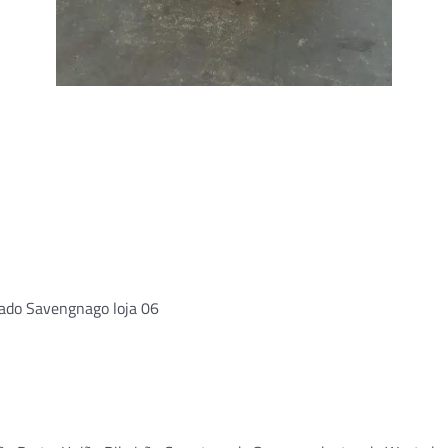
cado Savengnago loja 06