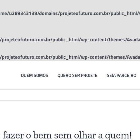
me/u289343139/domains/projeteofuturo.com.br/public_html/
rojeteofuturo.com.br/public_html/wp-content/themes/Avada/
rojeteofuturo.com.br/public_html/wp-content/themes/Avada/
QUEM SOMOS
QUERO SER PROJETE
SEJA PARCEIRO
: fazer o bem sem olhar a quem!