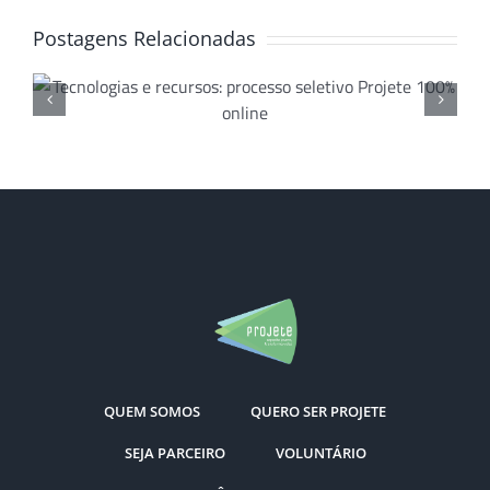
Postagens Relacionadas
Projete e NAU: parceria de
sucesso que beneficia
jovens do ensino médio
QUEM SOMOS
QUERO SER PROJETE
SEJA PARCEIRO
VOLUNTÁRIO