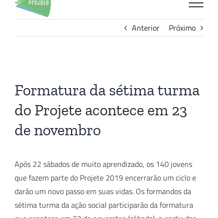
para
o
Anterior
Próximo
conteúdo
View
Larger
Formatura da sétima turma
Image
do Projete acontece em 23
de novembro
Após 22 sábados de muito aprendizado, os 140 jovens
que fazem parte do Projete 2019 encerrarão um ciclo e
darão um novo passo em suas vidas. Os formandos da
sétima turma da ação social participarão da formatura