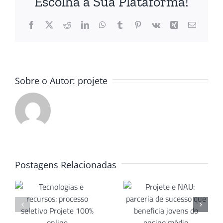
Escolha a Sua Plataforma!
Facebook
X
Reddit
LinkedIn
WhatsApp
Tumblr
Pinterest
Vk
Xing
E-
mail
Sobre o Autor:
projete
Projete e
Virada de
as
NAU:
Postagens Relacionadas
ano:
:
parceria
nossas
de sucesso
boas festas
que