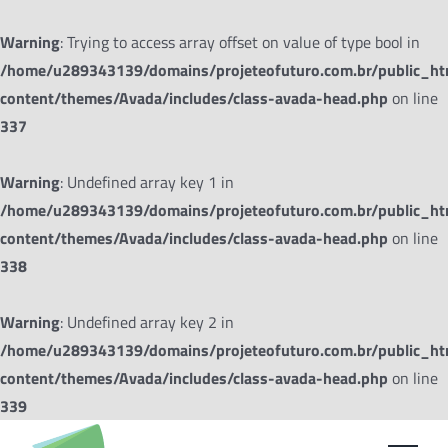
Warning
: Trying to access array offset on value of type bool in
/home/u289343139/domains/projeteofuturo.com.br/public_h
content/themes/Avada/includes/class-avada-head.php
on line
337
Warning
: Undefined array key 1 in
/home/u289343139/domains/projeteofuturo.com.br/public_h
content/themes/Avada/includes/class-avada-head.php
on line
338
Warning
: Undefined array key 2 in
/home/u289343139/domains/projeteofuturo.com.br/public_h
content/themes/Avada/includes/class-avada-head.php
on line
339
Ir