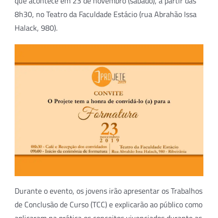
que acontece em 23 de novembro (sábado), a partir das
8h30, no Teatro da Faculdade Estácio (rua Abrahão Issa
Halack, 980).
Durante o evento, os jovens irão apresentar os Trabalhos
de Conclusão de Curso (TCC) e explicarão ao público como