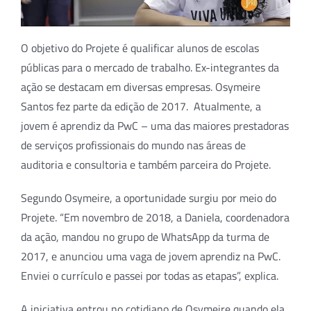
O objetivo do Projete é qualificar alunos de escolas
públicas para o mercado de trabalho. Ex-integrantes da
ação se destacam em diversas empresas. Osymeire
Santos fez parte da edição de 2017. Atualmente, a
jovem é aprendiz da PwC – uma das maiores prestadoras
de serviços profissionais do mundo nas áreas de
auditoria e consultoria e também parceira do Projete.
Segundo Osymeire, a oportunidade surgiu por meio do
Projete. “Em novembro de 2018, a Daniela, coordenadora
da ação, mandou no grupo de WhatsApp da turma de
2017, e anunciou uma vaga de jovem aprendiz na PwC.
Enviei o currículo e passei por todas as etapas”, explica.
A iniciativa entrou no cotidiano de Osymeire quando ela