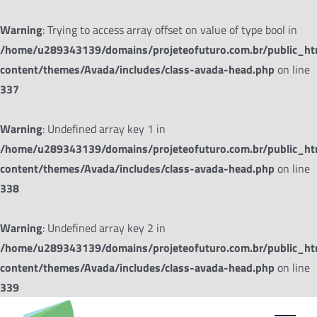
Warning
: Trying to access array offset on value of type bool in
/home/u289343139/domains/projeteofuturo.com.br/public_h
content/themes/Avada/includes/class-avada-head.php
on line
337
Warning
: Undefined array key 1 in
/home/u289343139/domains/projeteofuturo.com.br/public_h
content/themes/Avada/includes/class-avada-head.php
on line
338
Warning
: Undefined array key 2 in
/home/u289343139/domains/projeteofuturo.com.br/public_h
content/themes/Avada/includes/class-avada-head.php
on line
339
Ir