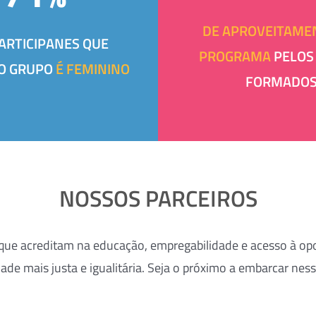
DE APROVEITAME
ARTICIPANES QUE
PROGRAMA
PELOS
O GRUPO
É FEMININO
FORMADO
NOSSOS PARCEIROS
 que acreditam na educação, empregabilidade e acesso à 
de mais justa e igualitária. Seja o próximo a embarcar ne