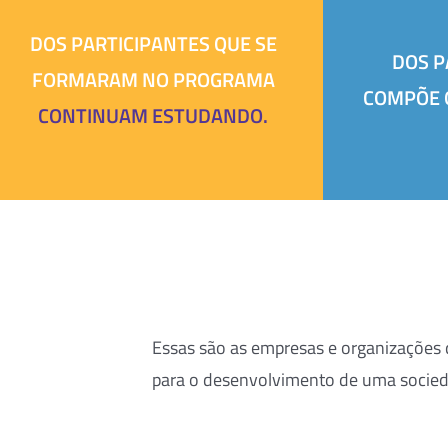
DOS PARTICIPANTES QUE SE
DOS P
FORMARAM NO PROGRAMA
COMPÕE 
CONTINUAM ESTUDANDO.
Essas são as empresas e organizações
para o desenvolvimento de uma socieda