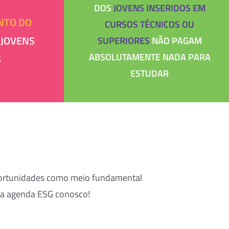
DOS
JOVENS INSERIDOS EM
NTO DO
CURSOS TÉCNICOS OU
 JOVENS
SUPERIORES
NÃO PAGAM
ABSOLUTAMENTE NADA PARA
S
ESTUDAR
oportunidades como meio fundamental
ssa agenda ESG conosco!