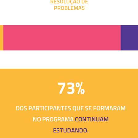
RESOLUÇÃO DE
PROBLEMAS
73%
DOS PARTICIPANTES QUE SE FORMARAM
NO PROGRAMA
CONTINUAM
ESTUDANDO.