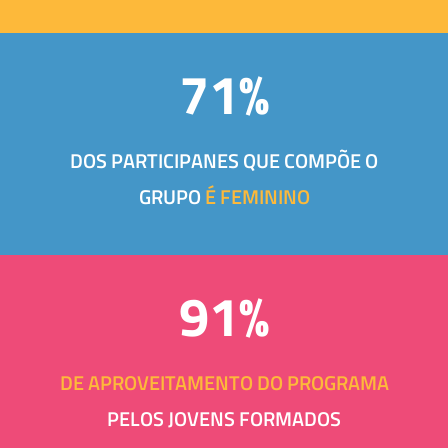
71%
DOS PARTICIPANES QUE COMPÕE O
GRUPO
É FEMININO
91%
DE APROVEITAMENTO DO PROGRAMA
PELOS JOVENS FORMADOS