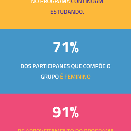
NO PROGRAMA
CONTINUAM
ESTUDANDO.
71%
DOS PARTICIPANES QUE COMPÕE O
GRUPO
É FEMININO
91%
DE APROVEITAMENTO DO PROGRAMA