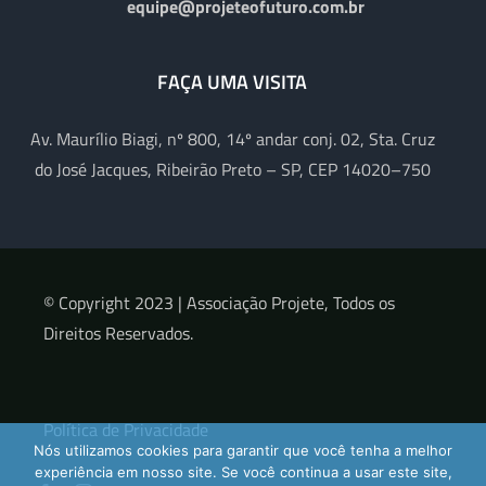
equipe@projeteofuturo.com.br
FAÇA UMA VISITA
Av. Maurílio Biagi, nº 800, 14º andar conj. 02, Sta. Cruz
do José Jacques, Ribeirão Preto – SP, CEP 14020–750
© Copyright 2023 |
Associação Projete, Todos os
Direitos Reservados.
Política de Privacidade
Nós utilizamos cookies para garantir que você tenha a melhor
experiência em nosso site. Se você continua a usar este site,