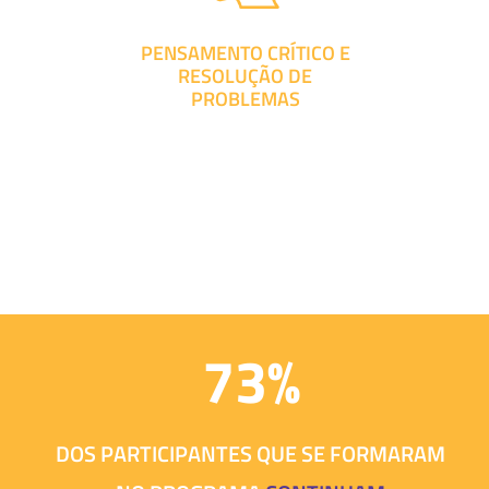
PENSAMENTO CRÍTICO E
RESOLUÇÃO DE
PROBLEMAS
73%
DOS PARTICIPANTES QUE SE FORMARAM