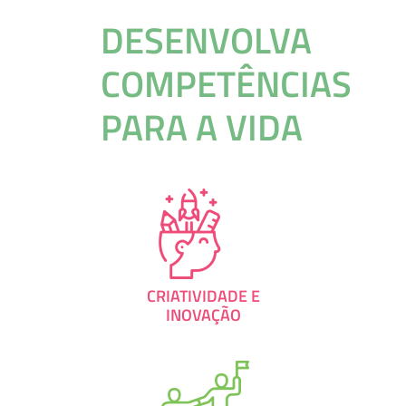
DESENVOLVA
COMPETÊNCIAS
PARA A VIDA
CRIATIVIDADE E
INOVAÇÃO