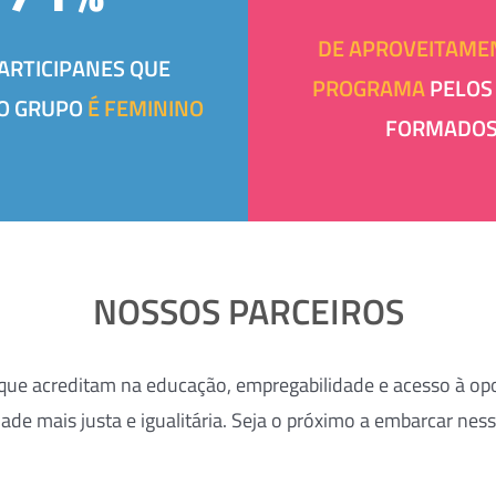
DE APROVEITAME
ARTICIPANES QUE
PROGRAMA
PELOS
O GRUPO
É FEMININO
FORMADO
NOSSOS PARCEIROS
 que acreditam na educação, empregabilidade e acesso à 
de mais justa e igualitária. Seja o próximo a embarcar ne