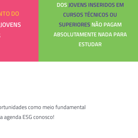
DOS
JOVENS INSERIDOS EM
NTO DO
CURSOS TÉCNICOS OU
 JOVENS
SUPERIORES
NÃO PAGAM
ABSOLUTAMENTE NADA PARA
S
ESTUDAR
oportunidades como meio fundamental
ssa agenda ESG conosco!