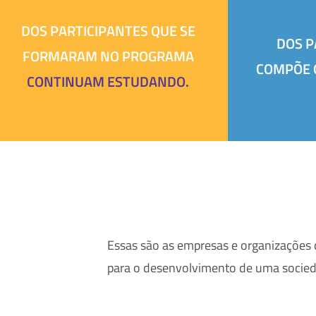
DOS PARTICIPANTES QUE SE
DOS P
FORMARAM NO PROGRAMA
COMPÕE 
CONTINUAM ESTUDANDO.
Essas são as empresas e organizações
para o desenvolvimento de uma socieda