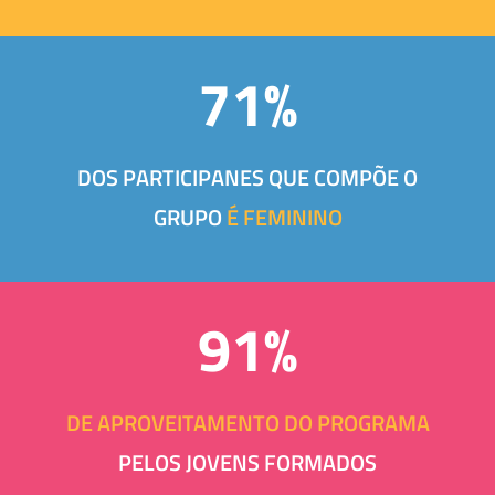
71%
DOS PARTICIPANES QUE COMPÕE O
GRUPO
É FEMININO
91%
DE APROVEITAMENTO DO PROGRAMA
PELOS JOVENS FORMADOS