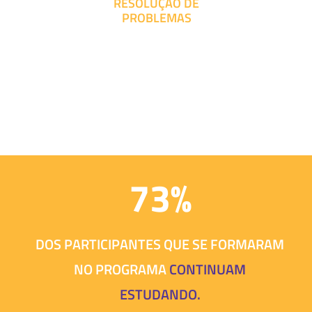
RESOLUÇÃO DE
PROBLEMAS
73%
DOS PARTICIPANTES QUE SE FORMARAM
NO PROGRAMA
CONTINUAM
ESTUDANDO.