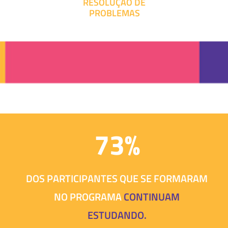
RESOLUÇÃO DE
PROBLEMAS
73%
DOS PARTICIPANTES QUE SE FORMARAM
NO PROGRAMA
CONTINUAM
ESTUDANDO.