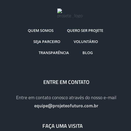
QUEM SOMOS
QUERO SER PROJETE
SEJA PARCEIRO
VOLUNTÁRIO
TRANSPARÊNCIA
BLOG
ENTRE EM CONTATO
Entre em contato conosco através do nosso e-mail
equipe@projeteofuturo.com.br
FAÇA UMA VISITA