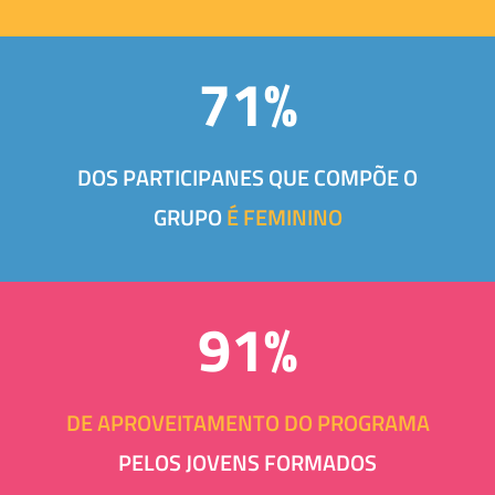
71%
DOS PARTICIPANES QUE COMPÕE O
GRUPO
É FEMININO
91%
DE APROVEITAMENTO DO PROGRAMA
PELOS JOVENS FORMADOS