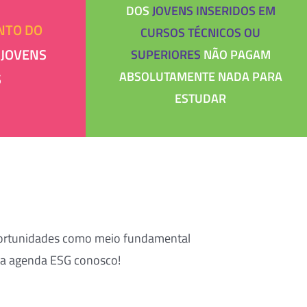
DOS
JOVENS INSERIDOS EM
NTO DO
CURSOS TÉCNICOS OU
 JOVENS
SUPERIORES
NÃO PAGAM
ABSOLUTAMENTE NADA PARA
S
ESTUDAR
oportunidades como meio fundamental
ssa agenda ESG conosco!