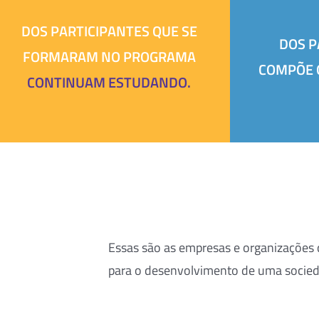
DOS PARTICIPANTES QUE SE
DOS P
FORMARAM NO PROGRAMA
COMPÕE 
CONTINUAM ESTUDANDO.
Essas são as empresas e organizações
para o desenvolvimento de uma socieda