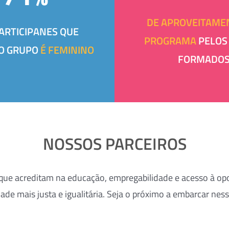
DE APROVEITAME
ARTICIPANES QUE
PROGRAMA
PELOS
O GRUPO
É FEMININO
FORMADO
NOSSOS PARCEIROS
 que acreditam na educação, empregabilidade e acesso à 
de mais justa e igualitária. Seja o próximo a embarcar ne