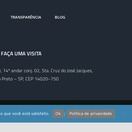
TRANSPARÊNCIA
BLOG
FAÇA UMA VISITA
0, 14º andar conj. 02, Sta. Cruz do José Jacques,
o Preto – SP, CEP 14020–750
s que você está satisfeito.
Ok
Política de privacidade