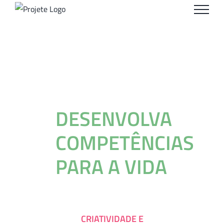
Ir
para
o
conteúdo
DESENVOLVA
COMPETÊNCIAS
PARA A VIDA
CRIATIVIDADE E