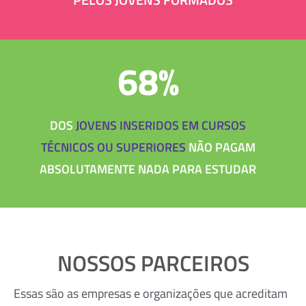
68%
DOS
JOVENS INSERIDOS EM CURSOS
TÉCNICOS OU SUPERIORES
NÃO PAGAM
ABSOLUTAMENTE NADA PARA ESTUDAR
NOSSOS PARCEIROS
Essas são as empresas e organizações que acreditam