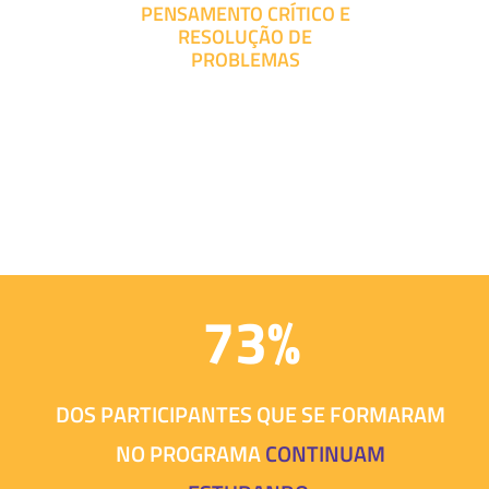
PENSAMENTO CRÍTICO E
RESOLUÇÃO DE
PROBLEMAS
73%
DOS PARTICIPANTES QUE SE FORMARAM
NO PROGRAMA
CONTINUAM