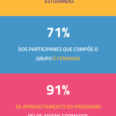
ESTUDANDO.
71%
DOS PARTICIPANES QUE COMPÕE O
GRUPO
É FEMININO
91%
DE APROVEITAMENTO DO PROGRAMA
PELOS JOVENS FORMADOS