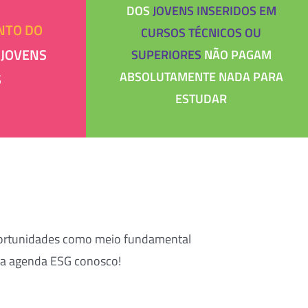
DOS
JOVENS INSERIDOS EM
NTO DO
CURSOS TÉCNICOS OU
 JOVENS
SUPERIORES
NÃO PAGAM
ABSOLUTAMENTE NADA PARA
S
ESTUDAR
oportunidades como meio fundamental
ssa agenda ESG conosco!