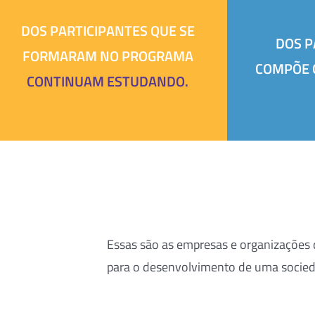
DOS PARTICIPANTES QUE SE
DOS P
FORMARAM NO PROGRAMA
COMPÕE 
CONTINUAM ESTUDANDO.
Essas são as empresas e organizações
para o desenvolvimento de uma socieda