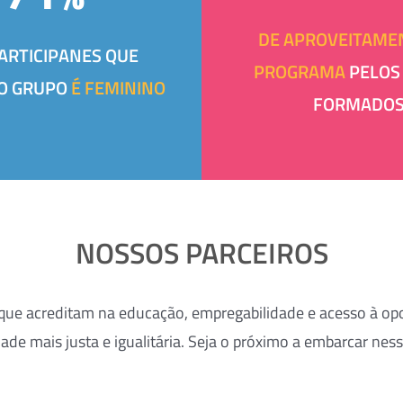
DE APROVEITAME
ARTICIPANES QUE
PROGRAMA
PELOS
O GRUPO
É FEMININO
FORMADO
NOSSOS PARCEIROS
 que acreditam na educação, empregabilidade e acesso à 
de mais justa e igualitária. Seja o próximo a embarcar ne