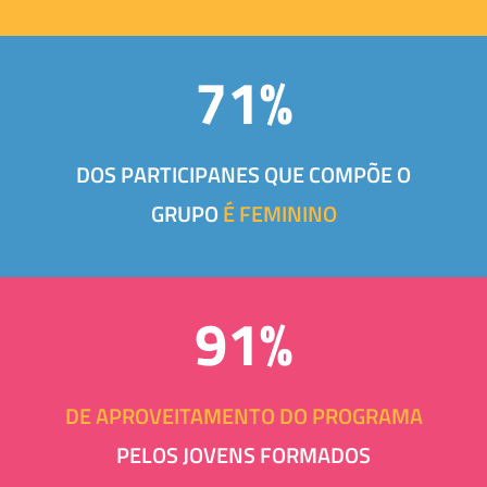
71%
DOS PARTICIPANES QUE COMPÕE O
GRUPO
É FEMININO
91%
DE APROVEITAMENTO DO PROGRAMA
PELOS JOVENS FORMADOS