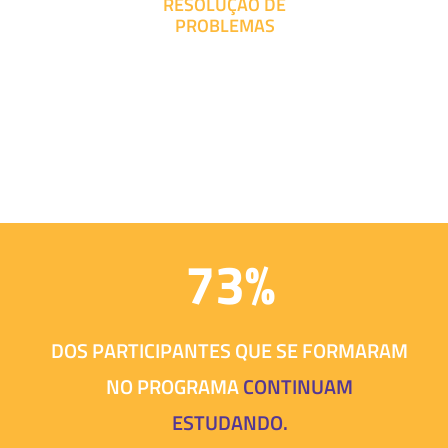
RESOLUÇÃO DE
PROBLEMAS
73%
DOS PARTICIPANTES QUE SE FORMARAM
NO PROGRAMA
CONTINUAM
ESTUDANDO.