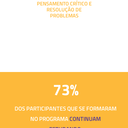
PENSAMENTO CRÍTICO E
RESOLUÇÃO DE
PROBLEMAS
73%
DOS PARTICIPANTES QUE SE FORMARAM
NO PROGRAMA
CONTINUAM