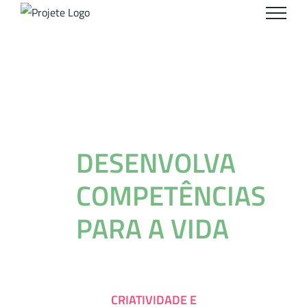
Ir
para
o
conteúdo
DESENVOLVA
COMPETÊNCIAS
PARA A VIDA
CRIATIVIDADE E