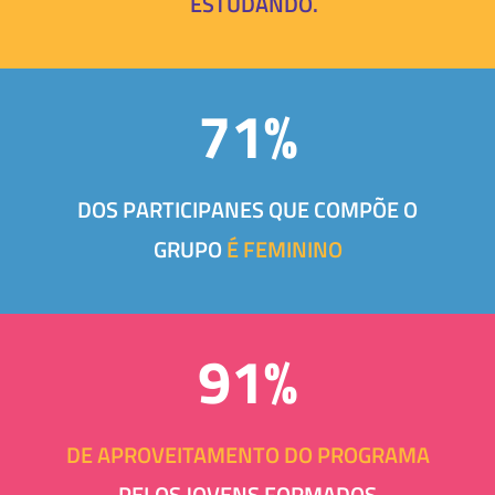
ESTUDANDO.
71%
DOS PARTICIPANES QUE COMPÕE O
GRUPO
É FEMININO
91%
DE APROVEITAMENTO DO PROGRAMA
PELOS JOVENS FORMADOS