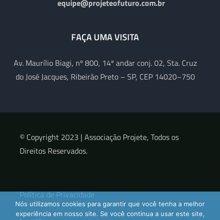
equipe@projeteofuturo.com.br
FAÇA UMA VISITA
Av. Maurílio Biagi, nº 800, 14º andar conj. 02, Sta. Cruz
do José Jacques, Ribeirão Preto – SP, CEP 14020–750
© Copyright 2023 |
Associação Projete, Todos os
Direitos Reservados.
Política de Privacidade
Nós utilizamos cookies para garantir que você tenha a melhor
experiência em nosso site. Se você continua a usar este site,