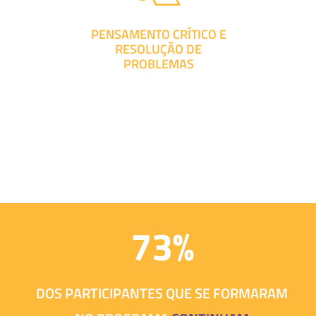
PENSAMENTO CRÍTICO E
RESOLUÇÃO DE
PROBLEMAS
73%
DOS PARTICIPANTES QUE SE FORMARAM