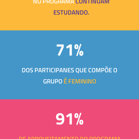
NO PROGRAMA
CONTINUAM
ESTUDANDO.
71%
DOS PARTICIPANES QUE COMPÕE O
GRUPO
É FEMININO
91%
DE APROVEITAMENTO DO PROGRAMA